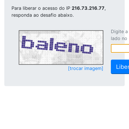
Para liberar o acesso
do IP
216.73.216.77
,
responda ao desafio abaixo.
Digite 
lado no
[trocar imagem]